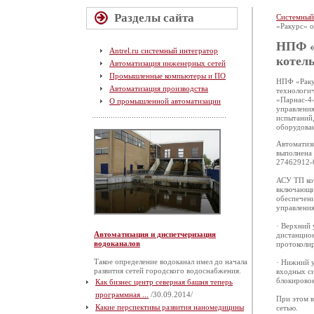
Разделы сайта
Системный
«Ракурс» 
НПФ «
Antrel.ru системный интегратор
котел
Автоматизация инженерных сетей
Промышленные компьютеры и ПО
НПФ «Ракур
Автоматизация производства
технологич
«Парнас-4
О промышленной автоматизации
управлени
испытаний,
оборудован
Автоматиз
выполнена
27462912-
АСУ ТП кот
включающи
обеспечени
управления
· Верхний
Автоматизация и диспетчеризация
дистанцио
водоканалов
протоколир
Такое определение водоканал имел до начала
· Нижний 
развития сетей городского водоснабжения.
входных си
блокировок
Как бизнес центр северная башня теперь
программная ...
/30.09.2014/
При этом 
Какие перспективы развития наномедицины
сетью.