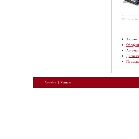
Источник:
Автомат
Обслуж
Автомат
Диспетч
Промыш
|
Antrel.ru
Контакт