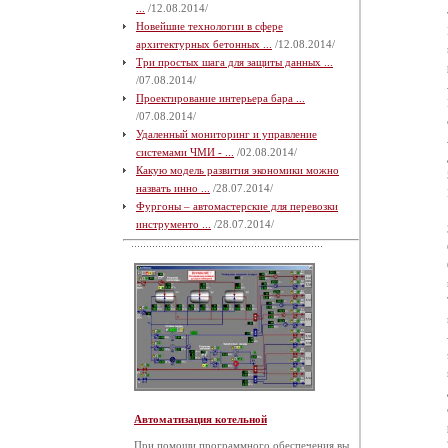
...
/12.08.2014/
Новейшие технологии в сфере
архитектурных бетонных ...
/12.08.2014/
Три простых шага для защиты данных ...
/07.08.2014/
Проектирование интерьера бара ...
/07.08.2014/
Удаленный мониторинг и управление
системами ЧМИ - ...
/02.08.2014/
Какую модель развития экономики можно
назвать инно ...
/28.07.2014/
Фургоны – автомастерские для перевозки
инструменто ...
/28.07.2014/
Автоматизация котельной
При помощи программного обеспечения вы