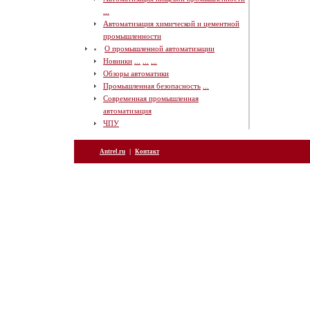
...
Автоматизация химической и цементной
промышленности
О промышленной автоматизации
Новинки
...
...
...
Обзоры автоматики
Промышленная безопасность
...
Современная промышленная
автоматизация
ЧПУ
|
Antrel.ru
Контакт