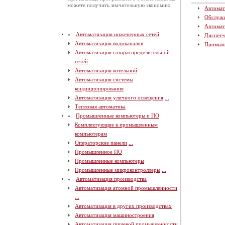
можете получить значительную экономию
Автомат
Обслуж
Автомат
Автоматизация инженерных сетей
Диспетч
Автоматизация водоканалов
Промыш
Автоматизация газораспределительной
сетей
Автоматизация котельной
Автоматизация системы
кондиционирования
Автоматизация уличного освещения
...
Тепловая автоматика
Промышленные компьютеры и ПО
Комплектующие к промышленным
компьютерам
Операторские панели
...
Промышленное ПО
Промышленные компьютеры
Промышленные микроконтроллеры
...
Автоматизация производства
Автоматизация атомной промышленности
...
Автоматизация в других производствах
Автоматизация машиностроения
Автоматизация пищевой промышленности