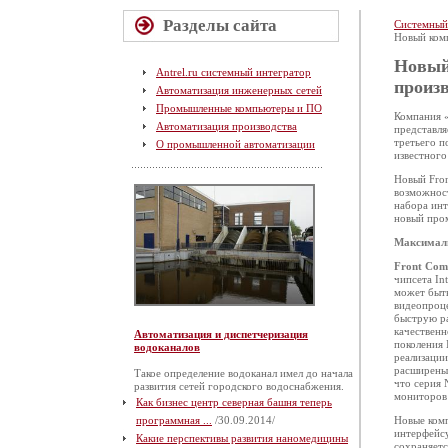
Разделы сайта
Системный
Новый ком
Новый
Antrel.ru системный интегратор
произ
Автоматизация инженерных сетей
Промышленные компьютеры и ПО
Компания 
Автоматизация производства
представля
третьего п
О промышленной автоматизации
известног
Новый Fron
возможност
набора инт
новый про
Максималь
Front Com
чипсета In
может быт
видеопроце
быструю р
качественн
Автоматизация и диспетчеризация
поколения 
водоканалов
реализаци
расширены 
Такое определение водоканал имел до начала
что серия 
развития сетей городского водоснабжения.
мониторов 
Как бизнес центр северная башня теперь
программная ...
/30.09.2014/
Новые ком
интерфейсу
Какие перспективы развития наномедицины
сохраняет